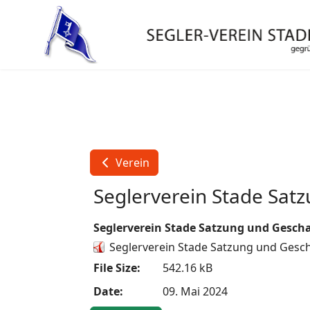
Verein
Seglerverein Stade Sat
Seglerverein Stade Satzung und Gesch
Seglerverein Stade Satzung und Gesc
File Size:
542.16 kB
Date:
09. Mai 2024