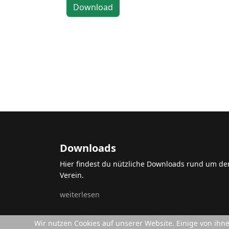
Downloads
Hier findest du nützliche Downloads rund um de
Verein.
weiterlesen
Wir nutzen Cookies auf unserer Website. Einige von ihn