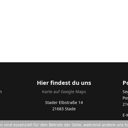
Hier findest du uns
P
n
Karte auf Google Maps
Se
Po
Stader Elbstraße 14
21
21683 Stade
E-
en sind essenziell für den Betrieb der Seite, während andere uns 