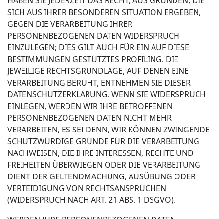
HABEN SIE JEDERZEIT DAS RECHT, AUS GRÜNDEN, DIE
SICH AUS IHRER BESONDEREN SITUATION ERGEBEN,
GEGEN DIE VERARBEITUNG IHRER
PERSONENBEZOGENEN DATEN WIDERSPRUCH
EINZULEGEN; DIES GILT AUCH FÜR EIN AUF DIESE
BESTIMMUNGEN GESTÜTZTES PROFILING. DIE
JEWEILIGE RECHTSGRUNDLAGE, AUF DENEN EINE
VERARBEITUNG BERUHT, ENTNEHMEN SIE DIESER
DATENSCHUTZERKLÄRUNG. WENN SIE WIDERSPRUCH
EINLEGEN, WERDEN WIR IHRE BETROFFENEN
PERSONENBEZOGENEN DATEN NICHT MEHR
VERARBEITEN, ES SEI DENN, WIR KÖNNEN ZWINGENDE
SCHUTZWÜRDIGE GRÜNDE FÜR DIE VERARBEITUNG
NACHWEISEN, DIE IHRE INTERESSEN, RECHTE UND
FREIHEITEN ÜBERWIEGEN ODER DIE VERARBEITUNG
DIENT DER GELTENDMACHUNG, AUSÜBUNG ODER
VERTEIDIGUNG VON RECHTSANSPRÜCHEN
(WIDERSPRUCH NACH ART. 21 ABS. 1 DSGVO).