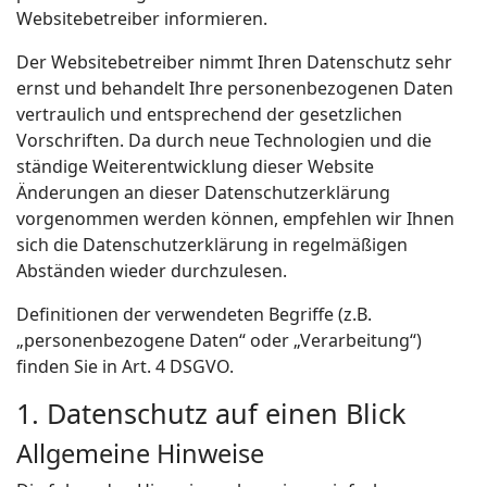
Websitebetreiber informieren.
Der Websitebetreiber nimmt Ihren Datenschutz sehr
ernst und behandelt Ihre personenbezogenen Daten
vertraulich und entsprechend der gesetzlichen
Vorschriften. Da durch neue Technologien und die
ständige Weiterentwicklung dieser Website
Änderungen an dieser Datenschutzerklärung
vorgenommen werden können, empfehlen wir Ihnen
sich die Datenschutzerklärung in regelmäßigen
Abständen wieder durchzulesen.
Definitionen der verwendeten Begriffe (z.B.
„personenbezogene Daten“ oder „Verarbeitung“)
finden Sie in Art. 4 DSGVO.
1. Datenschutz auf einen Blick
Allgemeine Hinweise