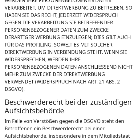
WERDEN IHRE PERSONENBEZOGENEN DATEN
VERARBEITET, UM DIREKTWERBUNG ZU BETREIBEN, SO
HABEN SIE DAS RECHT, JEDERZEIT WIDERSPRUCH
GEGEN DIE VERARBEITUNG SIE BETREFFENDER
PERSONENBEZOGENER DATEN ZUM ZWECKE
DERARTIGER WERBUNG EINZULEGEN; DIES GILT AUCH
FÜR DAS PROFILING, SOWEIT ES MIT SOLCHER
DIREKTWERBUNG IN VERBINDUNG STEHT. WENN SIE
WIDERSPRECHEN, WERDEN IHRE
PERSONENBEZOGENEN DATEN ANSCHLIESSEND NICHT
MEHR ZUM ZWECKE DER DIREKTWERBUNG
VERWENDET (WIDERSPRUCH NACH ART. 21 ABS. 2
DSGVO).
Beschwerderecht bei der zuständigen
Aufsichtsbehörde
Im Falle von Verstößen gegen die DSGVO steht den
Betroffenen ein Beschwerderecht bei einer
Aufsichtsbehörde, insbesondere in dem Mitgliedstaat