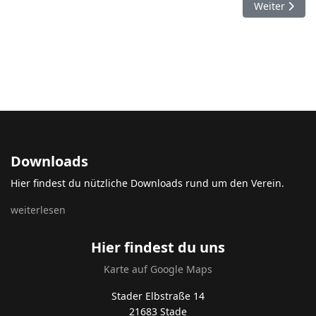
Nächster Bei
Weiter
Downloads
Hier findest du nützliche Downloads rund um den Verein.
weiterlesen
Hier findest du uns
Karte auf Google Maps
Stader Elbstraße 14
21683 Stade