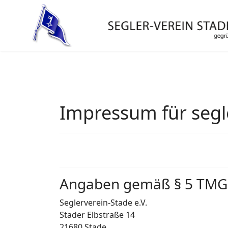
Impressum für segl
Angaben gemäß § 5 TMG
Seglerverein-Stade e.V.
Stader Elbstraße 14
21680 Stade