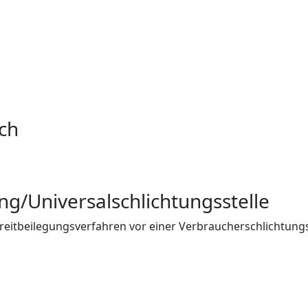
ich
ng/Universal­schlichtungs­stelle
 Streitbeilegungsverfahren vor einer Verbraucherschlichtung