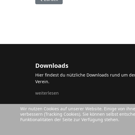
Downloads
Hier findest du nützliche Downloads rund um de
Verein.
weiterlesen
Wir nutzen Cookies auf unserer Website. Einige von ihn
verbessern (Tracking Cookies). Sie können selbst entsch
Funktionalitäten der Seite zur Verfügung stehen.