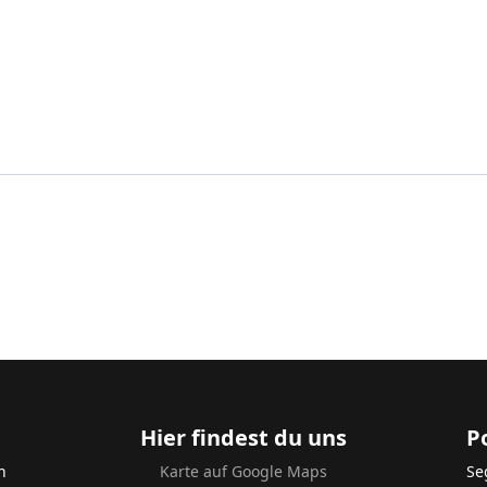
Hier findest du uns
P
n
Karte auf Google Maps
Se