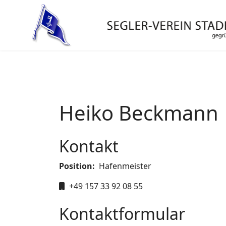
Heiko Beckmann
Kontakt
Position:
Hafenmeister
Mobil
+49 157 33 92 08 55
Kontaktformular