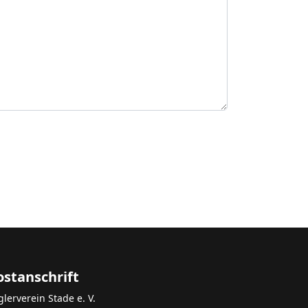
ostanschrift
glerverein Stade e. V.