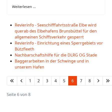
Weiterlesen …
Revierinfo - Seeschifffahrtsstraße Elbe wird
querab des Elbehafens Brunsbüttel für den
allgemeinen Schiffsverkehr gesperrt
Revierinfo - Einrichtung eines Sperrgebiets vor
Bützfleeth
Nachbarschaftshilfe für die DLRG OG Stade
Baggerarbeiten in der Schwinge und in
unserem Hafen
1
2
3
4
5
6
7
8
Seite 6 von 8